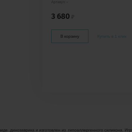
Артикул:
-
3 680
₽
В корзину
Купить в 1 клик
виде динозаврика и изготовлен из гипоаллергенного силикона. Иг