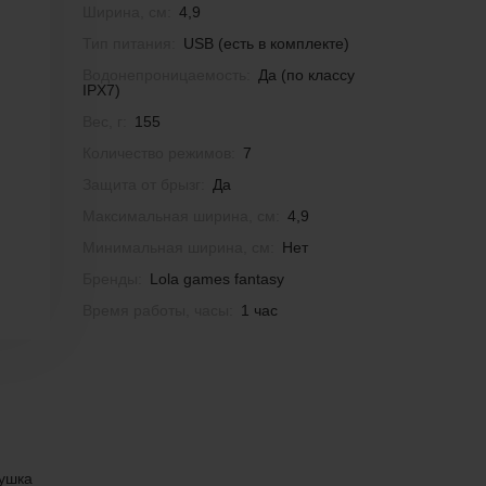
Ширина, см:
4,9
Тип питания:
USB (есть в комплекте)
Водонепроницаемость:
Да (по классу
IPX7)
Вес, г:
155
Количество режимов:
7
Защита от брызг:
Да
Максимальная ширина, см:
4,9
Минимальная ширина, см:
Нет
Бренды:
Lola games fantasy
Время работы, часы:
1 час
рушка