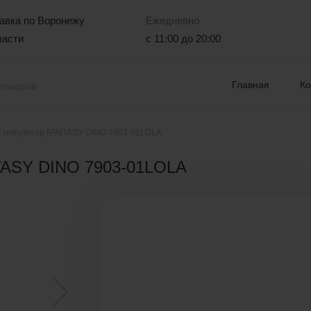
авка по Воронежу
Ежедневно
ласти
с 11:00 до 20:00
Главная
К
Стимулятор FANTASY DINO 7903-01LOLA
TASY DINO 7903-01LOLA