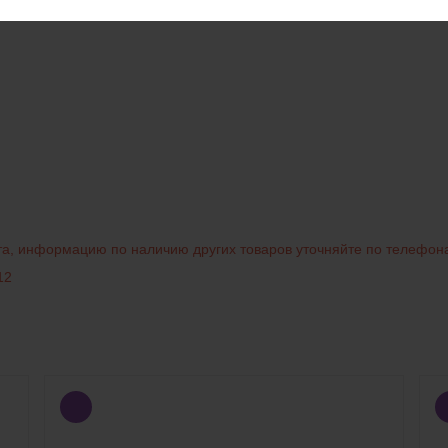
нта, информацию по наличию других товаров уточняйте по телефон
12