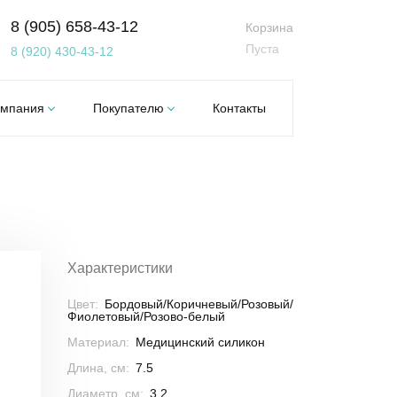
8 (905) 658-43-12
Корзина
Пуста
8 (920) 430-43-12
омпания
Покупателю
Контакты
Характеристики
Цвет:
Бордовый/Коричневый/Розовый/
Фиолетовый/Розово-белый
Материал:
Медицинский силикон
Длина, см:
7.5
Диаметр, см:
3.2