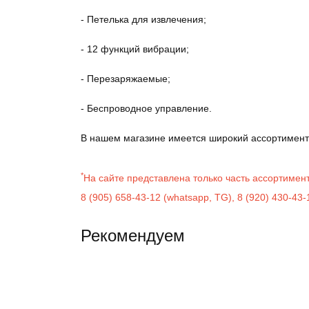
- Петелька для извлечения;
- 12 функций вибрации;
- Перезаряжаемые;
- Беспроводное управление.
В нашем магазине имеется широкий ассортимент 
*
На сайте представлена только часть ассортиме
8 (905) 658-43-12
(
whatsapp
,
TG
)
,
8 (920) 430-43-
Рекомендуем