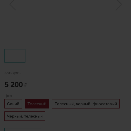
Артикул:
-
5 200
₽
Цвет:
Синий
Телесный
Телесный, черный, фиолетовый
Чёрный, телесный