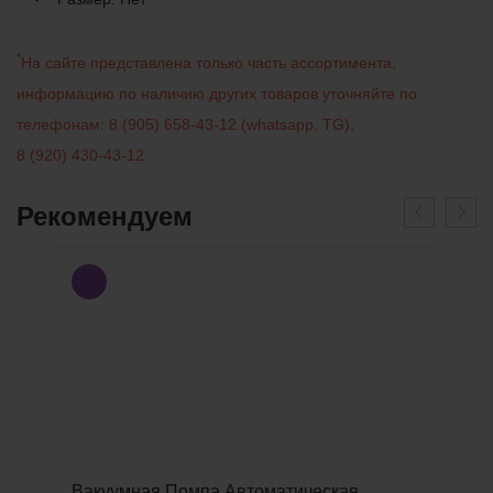
*
На сайте представлена только часть ассортимента,
информацию по наличию других товаров уточняйте по
телефонам:
8 (905) 658-43-12
(
whatsapp
,
TG
)
,
8 (920) 430-43-12
Рекомендуем
Вакуумная Помпа Автоматическая