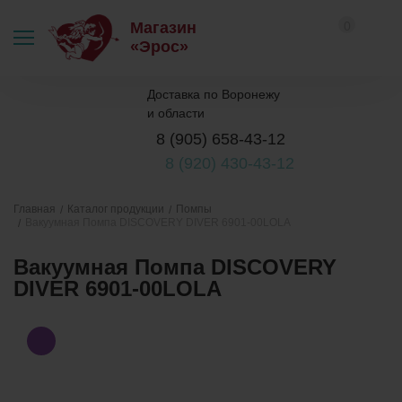
0
Магазин
«Эрос»
Доставка по Воронежу
и области
8 (905) 658-43-12
8 (920) 430-43-12
Каталог продукции
Помпы
Главная
Вакуумная Помпа DISCOVERY DIVER 6901-00LOLA
Вакуумная Помпа DISCOVERY
DIVER 6901-00LOLA