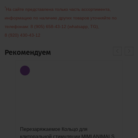
*
На сайте представлена только часть ассортимента,
информацию по наличию других товаров уточняйте по
телефонам:
8 (905) 658-43-12
(
whatsapp
,
TG
)
,
8 (920) 430-43-12
Рекомендуем
Перезаряжаемое Кольцо для
клиторальной стимуляции MIMI ANIMALS