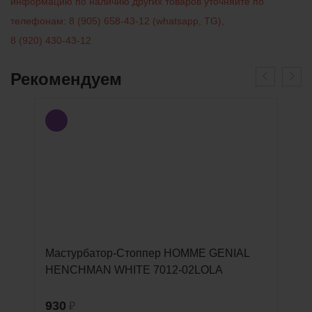
информацию по наличию других товаров уточняйте по
телефонам:
8 (905) 658-43-12
(
whatsapp
,
TG
)
,
8 (920) 430-43-12
Рекомендуем
Мастурбатор-Стоппер HOMME GENIAL
HENCHMAN WHITE 7012-02LOLA
930
₽