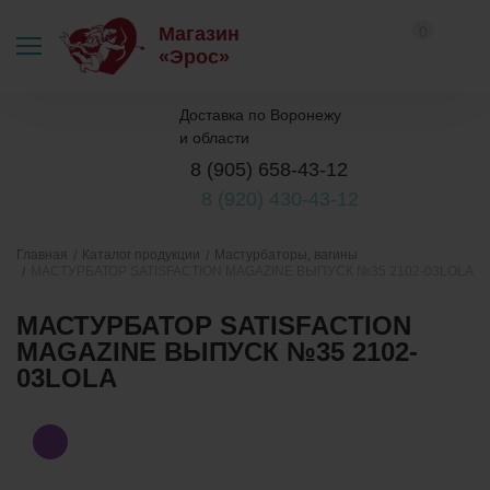
0
Магазин
«Эрос»
Доставка по Воронежу
и области
8 (905) 658-43-12
8 (920) 430-43-12
Каталог продукции
Мастурбаторы, вагины
Главная
МАСТУРБАТОР SATISFACTION MAGAZINE ВЫПУСК №35 2102-03LOLA
МАСТУРБАТОР SATISFACTION
MAGAZINE ВЫПУСК №35 2102-
03LOLA