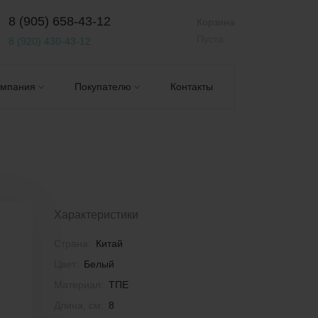
8 (905) 658-43-12
Корзина
Пуста
8 (920) 430-43-12
омпания
Покупателю
Контакты
Характеристики
Страна:
Китай
Цвет:
Белый
Материал:
ТПЕ
Длина, см:
8