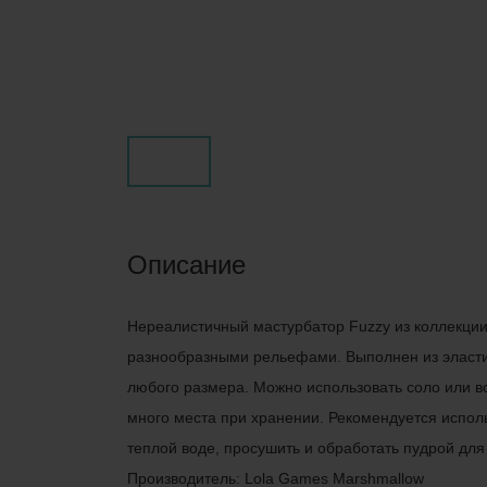
Описание
Нереалистичный мастурбатор Fuzzy из коллекции
разнообразными рельефами. Выполнен из эластич
любого размера. Можно использовать соло или 
много места при хранении. Рекомендуется исполь
теплой воде, просушить и обработать пудрой для
Производитель: Lola Games Marshmallow