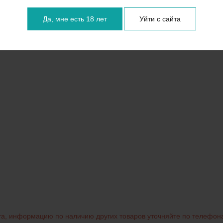
Да, мне есть 18 лет
Уйти с сайта
нта, информацию по наличию других товаров уточняйте по телефон