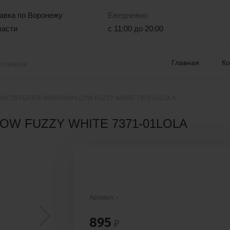
авка по Воронежу
Ежедневно
ласти
с 11:00 до 20:00
Главная
К
МАСТУРБАТОР MARSHMALLOW FUZZY WHITE 7371-01LOLA
W FUZZY WHITE 7371-01LOLA
Артикул:
-
895
₽