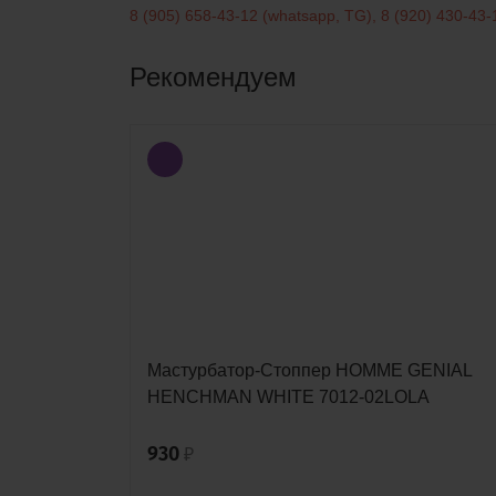
8 (905) 658-43-12
(
whatsapp
,
TG
)
,
8 (920) 430-43-
Рекомендуем
LOYAL
Мастурбатор-Стоппер HOMME GENIAL
LA
HENCHMAN WHITE 7012-02LOLA
930
₽