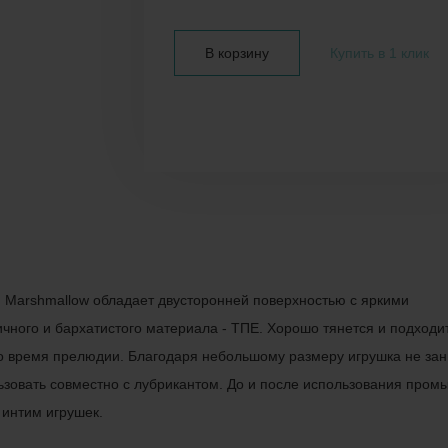
В корзину
Купить в 1 клик
 Marshmallow обладает двусторонней поверхностью с яркими
ного и бархатистого материала - ТПЕ. Хорошо тянется и подходи
во время прелюдии. Благодаря небольшому размеру игрушка не за
зовать совместно с лубрикантом. До и после использования промы
 интим игрушек.