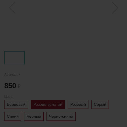
Артикул:
-
850
₽
Цвет:
Бордовый
Розово-золотой
Розовый
Серый
Синий
Черный
Чёрно-синий