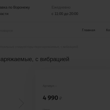
авка по Воронежу
Ежедневно
ласти
с 11:00 до 20:00
Главная
К
Анальные стимуляторы перезаряжаемые, с вибрацией
заряжаемые, с вибрацией
Артикул:
-
4 990
₽