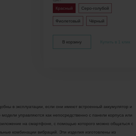
Цвет:
Красный
Серо-голубой
Фиолетовый
Чёрный
В корзину
Купить в 1 клик
обны в эксплуатации, если они имеют встроенный аккумулятор и
е модели управляются как непосредственно с панели корпуса или
 приложение на смартфоне, с помощью которого можно общаться с
льные комбинации вибраций. Эти изделия изготовлены из