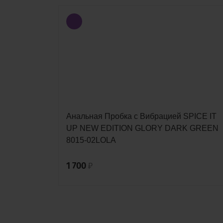
SPICE IT
Анальная Пробка с Вибрацией SPICE IT
 WINE RED
UP NEW EDITION GLORY DARK GREEN
8015-02LOLA
1 700
₽