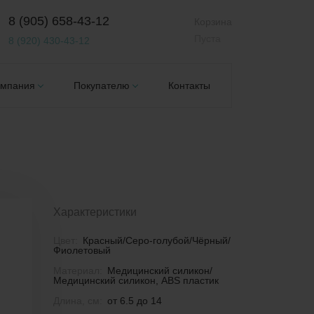
8 (905) 658-43-12
Корзина
Пуста
8 (920) 430-43-12
омпания
Покупателю
Контакты
Характеристики
Цвет:
Красный/Серо-голубой/Чёрный/
Фиолетовый
Материал:
Медицинский силикон/
Медицинский силикон, ABS пластик
Длина, см:
от 6.5 до 14