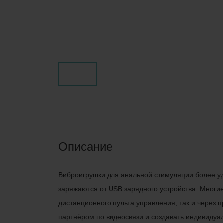
Описание
Виброигрушки для анальной стимуляции более уд
заряжаются от USB зарядного устройства. Многи
дистанционного пульта управления, так и через
партнёром по видеосвязи и создавать индивидуа